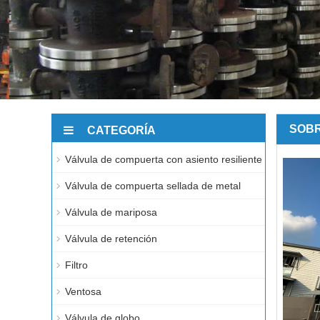
SOB
CATEGORÍA
Válvula de compuerta con asiento resiliente
Válvula de compuerta sellada de metal
Válvula de mariposa
Válvula de retención
Filtro
Ventosa
Válvula de globo