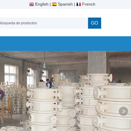
English
|
Spanish
|
French
GO