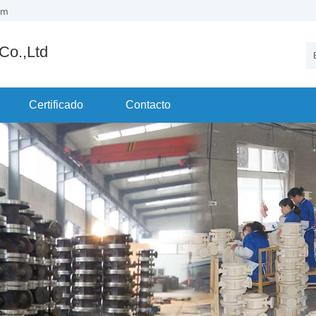
om
 Co.,Ltd
Certificado
Contacto