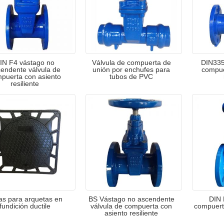
IN F4 vástago no
Válvula de compuerta de
DIN335
endente válvula de
unión por enchufes para
compue
puerta con asiento
tubos de PVC
resiliente
as para arquetas en
BS Vástago no ascendente
DIN 
fundición ductile
válvula de compuerta con
compuert
asiento resiliente