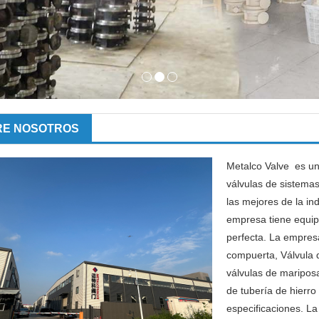
RE NOSOTROS
Metalco Valve es un
válvulas de sistema
las mejores de la ind
empresa tiene equip
perfecta. La empresa
compuerta, Válvula d
válvulas de mariposa
de tubería de hierro
especificaciones. L