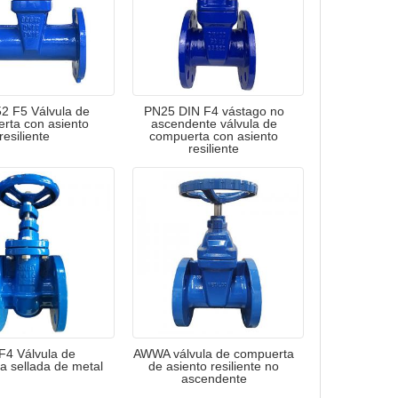
2 F5 Válvula de
PN25 DIN F4 vástago no
rta con asiento
ascendente válvula de
resiliente
compuerta con asiento
resiliente
F4 Válvula de
AWWA válvula de compuerta
a sellada de metal
de asiento resiliente no
ascendente