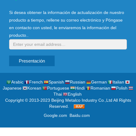
Si desea obtener la información de actualización de nuestro
producto a tiempo, rellene su correo electrónico y Póngase
en contacto con usted, le enviaremos la información del
producto..
Presentación
Arabic
French
Spanish
Russian
German
Italian
Japanese
Korean
Portuguese
Hindi
Romanian
Polish
Thai
English
Copyright © 2013-2023 Beijing Metalco Industry Co.,Ltd All Rights
Reserved.
Google.com
Baidu.com