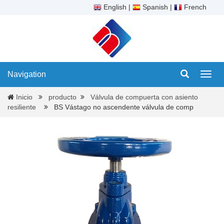
English
|
Spanish
|
French
Navigation
Navig
Inicio
producto
Válvula de compuerta con asiento
resiliente
BS Vástago no ascendente válvula de comp