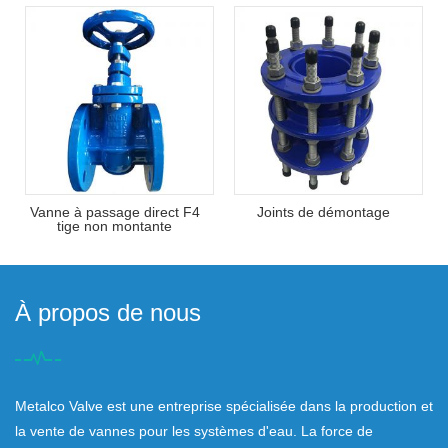
Vanne à passage direct F4
Joints de démontage
tige non montante
À propos de nous
Metalco Valve est une entreprise spécialisée dans la production et
la vente de vannes pour les systèmes d'eau. La force de