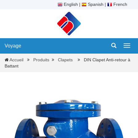
English
|
Spanish
|
French
Voyage
Voya
Accueil
Produits
Clapets
DIN Clapet Anti-retour à
Battant