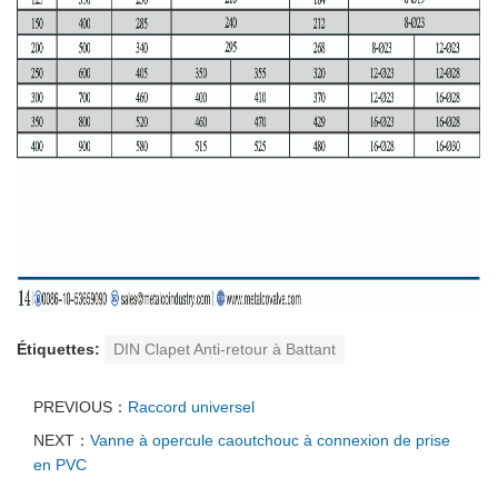
Étiquettes:
DIN Clapet Anti-retour à Battant
PREVIOUS：
Raccord universel
NEXT：
Vanne à opercule caoutchouc à connexion de prise
en PVC