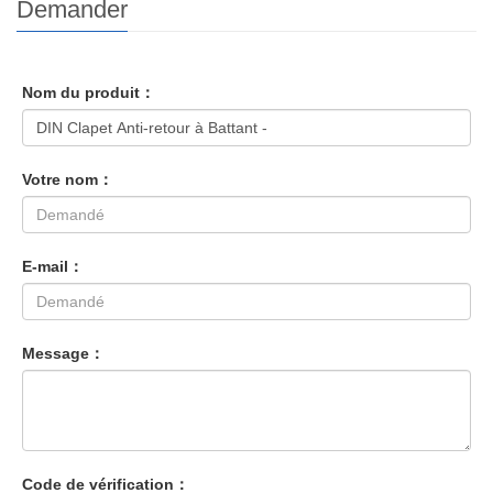
Demander
Nom du produit：
Votre nom：
E-mail：
Message：
Code de vérification：